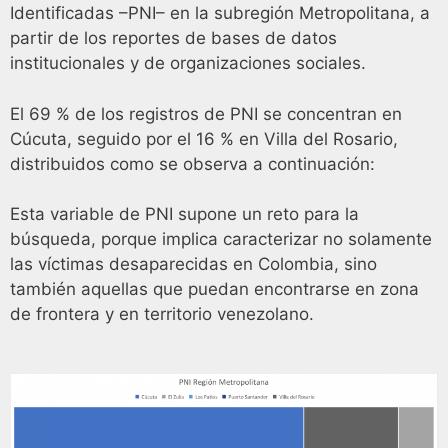
Identificadas –PNI– en la subregión Metropolitana, a
partir de los reportes de bases de datos
institucionales y de organizaciones sociales.
El 69 % de los registros de PNI se concentran en
Cúcuta, seguido por el 16 % en Villa del Rosario,
distribuidos como se observa a continuación:
Esta variable de PNI supone un reto para la
búsqueda, porque implica caracterizar no solamente
las víctimas desaparecidas en Colombia, sino
también aquellas que puedan encontrarse en zona
de frontera y en territorio venezolano.